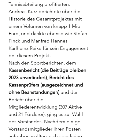
Tennisabteilung profitierten. 
Andreas Kurz berichtete über die 
Historie des Gesamtprojektes mit 
einem Volumen von knapp 1 Mio 
Euro, und dankte ebenso wie Stefan 
Finck und Manfred Hennes 
Karlheinz Reike für sein Engagement 
bei diesem Projekt.
Nach den Sportberichten, dem 
Kassenbericht (die Beiträge bleiben 
2023 unverändert)
, 
Bericht des 
Kassenprüfers (ausgezeichnet und 
ohne Beanstandungen)
 und der 
Bericht über die 
Mitgliederentwicklung (307 Aktive 
und 21 Förderer), ging es zur Wahl 
des Vorstandes. Nachdem einige 
Vorstandsmitglieder ihren Posten 
aufgeben wollten, sich aber keine 