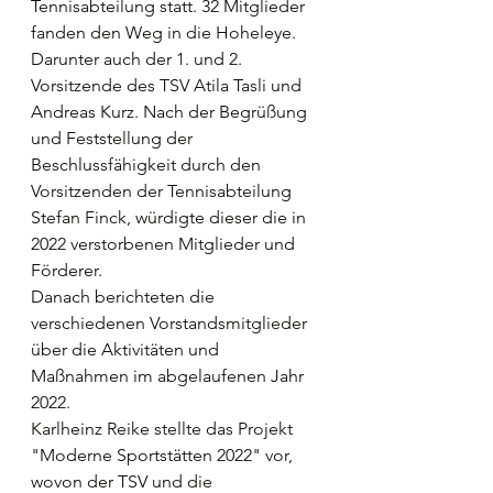
Tennisabteilung statt. 32 Mitglieder 
fanden den Weg in die Hoheleye. 
Darunter auch der 1. und 2. 
Vorsitzende des TSV Atila Tasli und 
Andreas Kurz. Nach der Begrüßung 
und Feststellung der 
Beschlussfähigkeit durch den 
Vorsitzenden der Tennisabteilung 
Stefan Finck, würdigte dieser die in 
2022 verstorbenen Mitglieder und 
Förderer.
Danach berichteten die 
verschiedenen Vorstandsmitglieder 
über die Aktivitäten und 
Maßnahmen im abgelaufenen Jahr 
2022. 
Karlheinz Reike stellte das Projekt 
"Moderne Sportstätten 2022" vor, 
wovon der TSV und die 