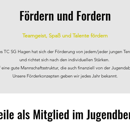
Jugendabteilun
Fördern und Fordern
Teamgeist, Spaß und Talente fördern
s TC SG Hagen hat sich der Förderung von jedem/jeder jungen Tennis
und richtet sich nach den individuellen Stärken.
f eine gute Mannschaftsstruktur, die auch finanziell von der Jugendab
Unsere Förderkonzepten geben wir jedes Jahr bekannt.
eile als Mitglied im Jugendbe