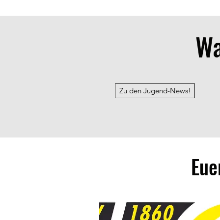
Wa
Zu den Jugend-News!
Eue