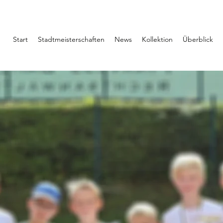
Start
Stadtmeisterschaften
News
Kollektion
Überblick