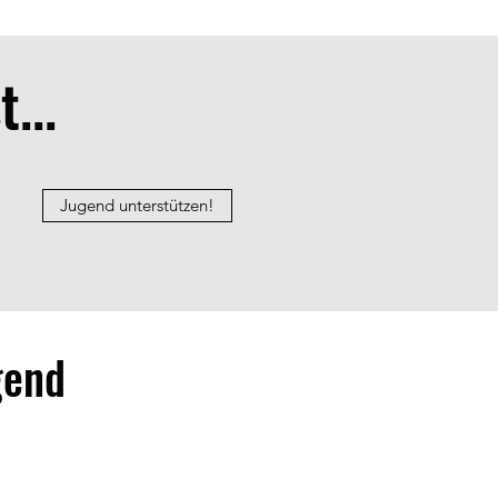
...
Jugend unterstützen!
gend