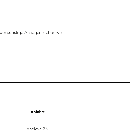
er sonstige Anliegen stehen wir
Anfahrt
Hoheleye 23