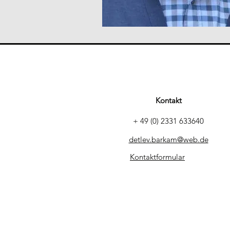
Kontakt
+ 49 (0) 2331 633640
detlev.barkam@web.de
Kontaktformular