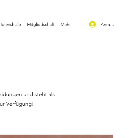
Anmelden
Tennishalle
Mitgliedschaft
Mehr
eidungen und steht als
zur Verfügung!