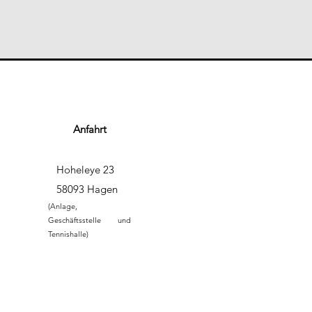
Anfahrt
Hoheleye 23
58093 Hagen
(Anlage,
Geschäftsstelle und
Tennishalle)