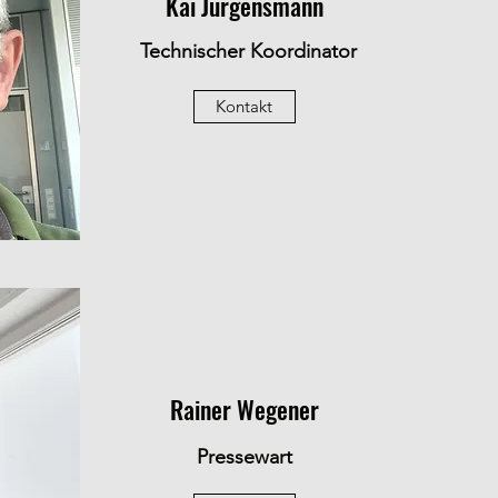
Kai Jürgensmann
Technischer Koordinator
Kontakt
Rainer Wegener
Pressewart