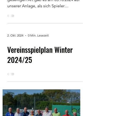
Ein Wiedersehen der sportlichen und
geselligen Art gab es am 05.10.2024 auf
unserer Anlage, als sich Spieler
vergangener Herren- und...
2. Okt. 2024
0 Min. Lesezeit
Vereinsspielplan Winter
2024/25