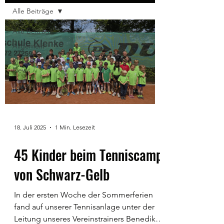
Alle Beiträge
Alle Beiträge
Allgemein
Mannschafts-
News
Jugend-News
18. Juli 2025
1 Min. Lesezeit
45 Kinder beim Tenniscamp
von Schwarz-Gelb
In der ersten Woche der Sommerferien
fand auf unserer Tennisanlage unter der
Leitung unseres Vereinstrainers Benedikt