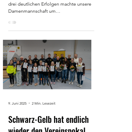
drei deutlichen Erfolgen machte unsere
Damenmannschaft um
Mannschaftsführerin Simone Barkam am...
9. Juni 2025
2 Min. Lesezeit
Schwarz-Gelb hat endlich
wieder den Vereinspokal