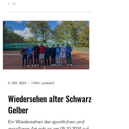
den 56. Nationalen-Hallenmeisterschaften
von Deutschlang 2025 gewann Toni mit
dem aktuellen...
6. Okt. 2024
1 Min. Lesezeit
Wiedersehen alter Schwarz-
Gelber