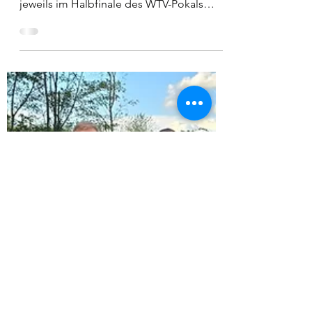
Vereinspokal
Endlich hat es geklappt! Nachdem unsere
Herren in den vergangenen drei Jahren
jeweils im Halbfinale des WTV-Pokals
gescheitert waren,...