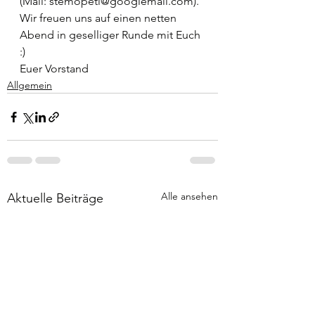
(Mail: stemopeti@googlemail.com).
Wir freuen uns auf einen netten 
Abend in geselliger Runde mit Euch 
:)
Euer Vorstand
Allgemein
Alle ansehen
Aktuelle Beiträge