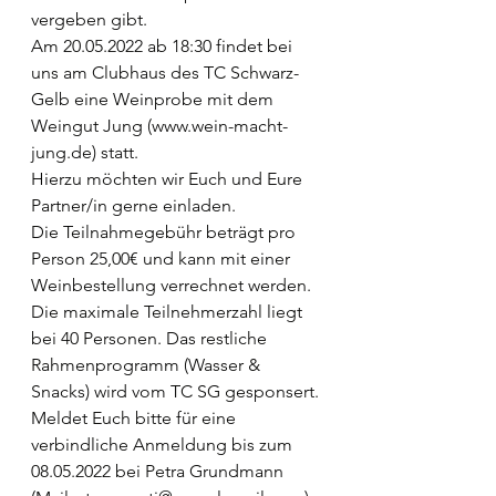
vergeben gibt.
Am 20.05.2022 ab 18:30 findet bei 
uns am Clubhaus des TC Schwarz-
Gelb eine Weinprobe mit dem 
Weingut Jung (www.wein-macht-
jung.de) statt.
Hierzu möchten wir Euch und Eure 
Partner/in gerne einladen.
Die Teilnahmegebühr beträgt pro 
Person 25,00€ und kann mit einer 
Weinbestellung verrechnet werden. 
Die maximale Teilnehmerzahl liegt 
bei 40 Personen. Das restliche 
Rahmenprogramm (Wasser & 
Snacks) wird vom TC SG gesponsert.
Meldet Euch bitte für eine 
verbindliche Anmeldung bis zum 
08.05.2022 bei Petra Grundmann 