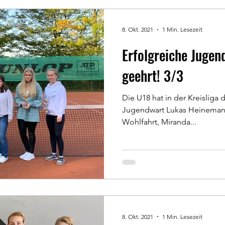
8. Okt. 2021
1 Min. Lesezeit
Erfolgreiche Juge
geehrt! 3/3
Die U18 hat in der Kreisliga de
Jugendwart Lukas Heinemann
Wohlfahrt, Miranda...
8. Okt. 2021
1 Min. Lesezeit