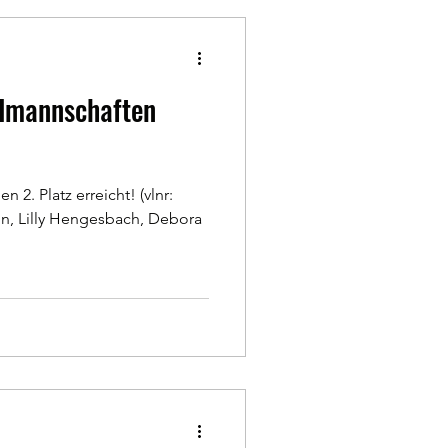
ndmannschaften
n 2. Platz erreicht! (vlnr:
, Lilly Hengesbach, Debora