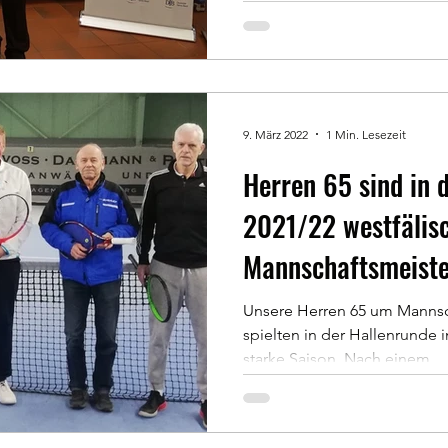
9. März 2022
1 Min. Lesezeit
Herren 65 sind in 
2021/22 westfälis
Mannschaftsmeiste
Unsere Herren 65 um Mannsch
spielten in der Hallenrunde 
starke Saison. Nach einem...