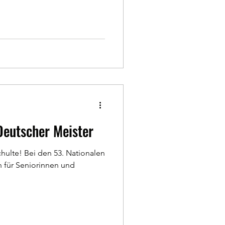
Deutscher Meister
chulte! Bei den 53. Nationalen
n für Seniorinnen und