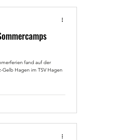
e Sommercamps
merferien fand auf der
rz-Gelb Hagen im TSV Hagen