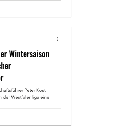
der Wintersaison
cher
r
aftsführer Peter Kost
in der Westfalenliga eine