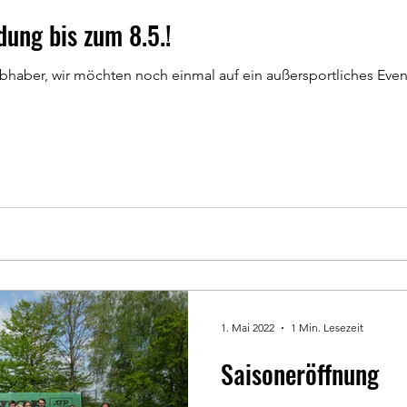
ung bis zum 8.5.!
bhaber, wir möchten noch einmal auf ein außersportliches Event
1. Mai 2022
1 Min. Lesezeit
Saisoneröffnung