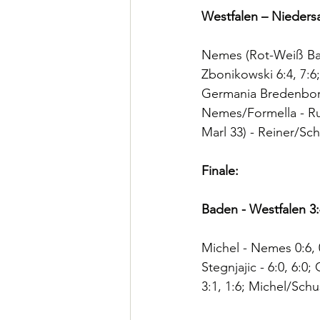
Westfalen – Nieders
Nemes (Rot-Weiß Bad
Zbonikowski 6:4, 7:6
Germania Bredenborn)
Nemes/Formella - Ru
Marl 33) - Reiner/Sch
Finale:
Baden - Westfalen 3:
Michel - Nemes 0:6, 0
Stegnjajic - 6:0, 6:
3:1, 1:6; Michel/Schu