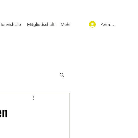
Anmelden
Tennishalle
Mitgliedschaft
Mehr
en