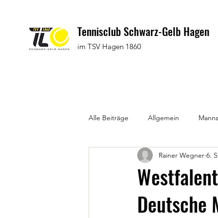
Tennisclub Schwarz-Gelb Hagen
im TSV Hagen 1860
Alle Beiträge
Allgemein
Manns
Rainer Wegner
6. 
Westfalen
Deutsche 