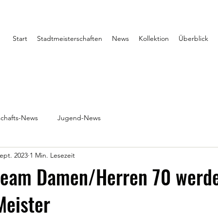
Start
Stadtmeisterschaften
News
Kollektion
Überblick
chafts-News
Jugend-News
Sept. 2023
1 Min. Lesezeit
team Damen/Herren 70 werd
Meister