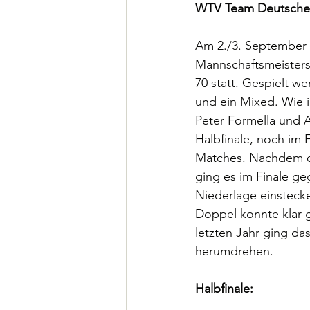
WTV Team Deutscher
Am 2./3. September 
Mannschaftsmeisters
70 statt. Gespielt w
und ein Mixed. Wie i
Peter Formella und 
Halbfinale, noch im 
Matches. Nachdem da
ging es im Finale g
Niederlage einstecke
Doppel konnte klar 
letzten Jahr ging da
herumdrehen.
Halbfinale: