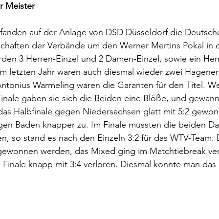
 Meister
fanden auf der Anlage von DSD Düsseldorf die Deutsch
chaften der Verbände um den Werner Mertins Pokal in de
erden 3 Herren-Einzel und 2 Damen-Einzel, sowie ein He
m letzten Jahr waren auch diesmal wieder zwei Hagener 
Antonius Warmeling waren die Garanten für den Titel. W
Finale gaben sie sich die Beiden eine Blöße, und gewann
s Halbfinale gegen Niedersachsen glatt mit 5:2 gewon
egen Baden knapper zu. Im Finale mussten die beiden D
n, so stand es nach den Einzeln 3:2 für das WTV-Team. 
gewonnen werden, das Mixed ging im Matchtiebreak ver
s Finale knapp mit 3:4 verloren. Diesmal konnte man das