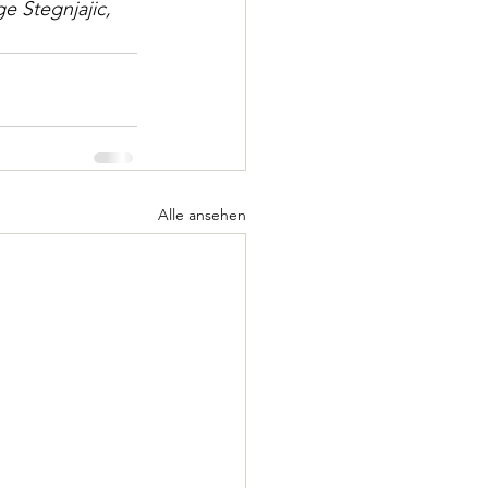
ge Stegnjajic, 
Alle ansehen