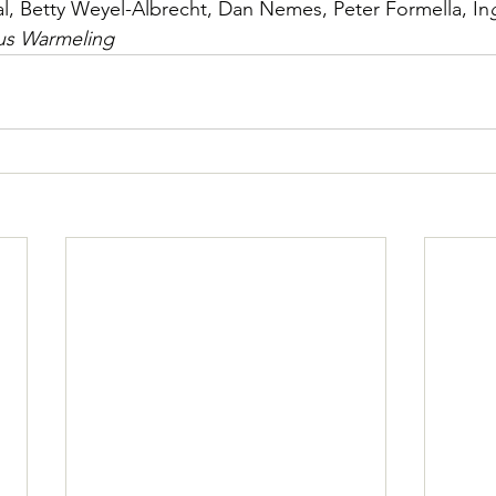
l, Betty Weyel-Albrecht, Dan Nemes, Peter Formella, In
ius Warmeling