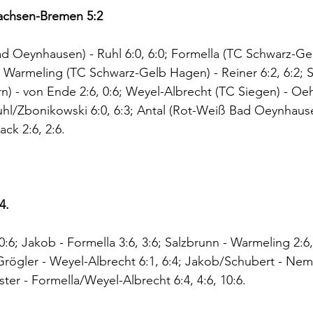
achsen-Bremen 5:2
 Oeynhausen) - Ruhl 6:0, 6:0; Formella (TC Schwarz-Gel
; Warmeling (TC Schwarz-Gelb Hagen) - Reiner 6:2, 6:2; S
 - von Ende 2:6, 0:6; Weyel-Albrecht (TC Siegen) - Oehl
hl/Zbonikowski 6:0, 6:3; Antal (Rot-Weiß Bad Oeynhaus
ack 2:6, 2:6.
4.
:6; Jakob - Formella 3:6, 3:6; Salzbrunn - Warmeling 2:6, 
0; Grögler - Weyel-Albrecht 6:1, 6:4; Jakob/Schubert - N
ster - Formella/Weyel-Albrecht 6:4, 4:6, 10:6.